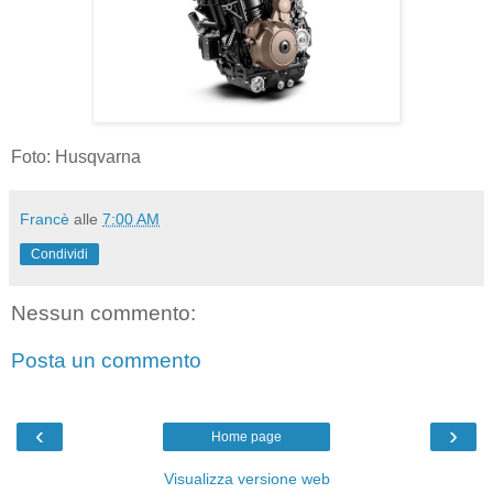
Foto: Husqvarna
Francè
alle
7:00 AM
Condividi
Nessun commento:
Posta un commento
‹
›
Home page
Visualizza versione web