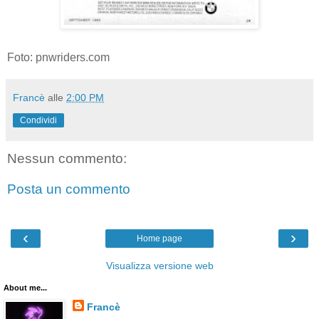
Foto: pnwriders.com
Francè
alle
2:00 PM
Condividi
Nessun commento:
Posta un commento
‹
›
Home page
Visualizza versione web
About me...
Francè